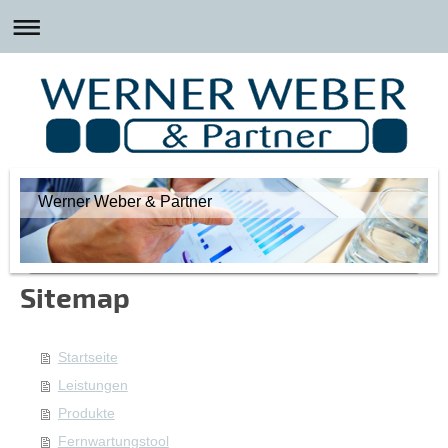
Werner Weber & Partner
Sitemap
Startseite
Leistungen
Produkte
Fernwartungstool