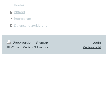
Kontakt
Anfahrt
Impressum
Datenschutzerklärung
Druckversion
|
Sitemap
Login
© Werner Weber & Partner
Webansicht