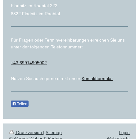
Fladnitz im Raabtal
222
8322
Fladnitz im Raabtal
Für Fragen oder Terminvereinbarungen erreichen Sie uns
unter der folgenden Telefonnummer:
+43 69914905002
Nutzen Sie auch gerne direkt unser
Kontaktformular
.
Teilen
Druckversion
|
Sitemap
Login
© Werner Weber & Partner
Webansicht